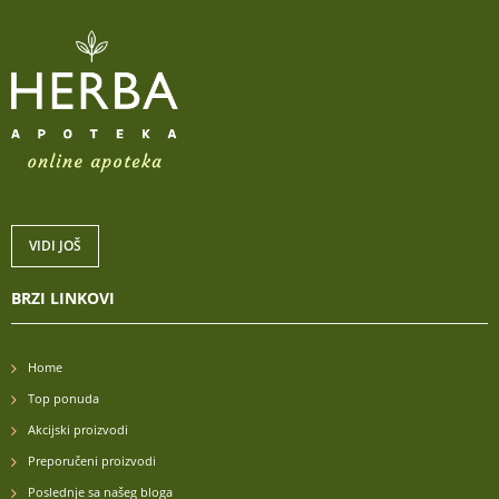
VIDI JOŠ
BRZI LINKOVI
Home
Top ponuda
Akcijski proizvodi
Preporučeni proizvodi
Poslednje sa našeg bloga