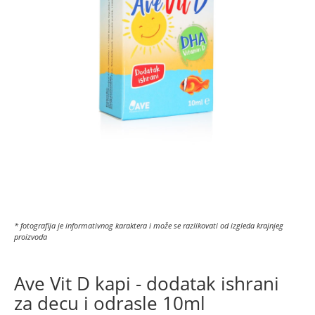
* fotografija je informativnog karaktera i može se razlikovati od izgleda krajnjeg
proizvoda
Ave Vit D kapi - dodatak ishrani
za decu i odrasle 10ml