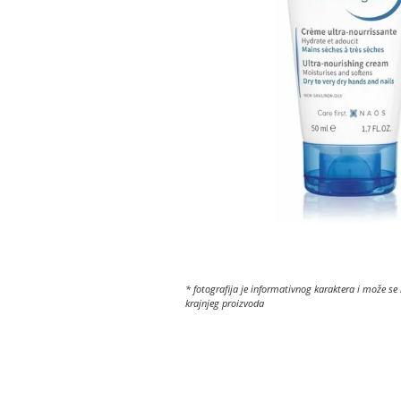
* fotografija je informativnog karaktera i može se 
krajnjeg proizvoda