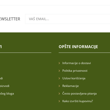
NEWSLETTER
I
OPŠTE INFORMACIJE
Informacije o dostavi
Politika privatnosti
di
Uslovi korišćenja
oizvodi
Reklamacije
ašeg bloga
Često postavljana pitanja
Kako izvršiti kupovinu?