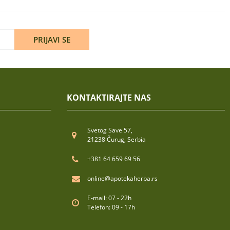
PRIJAVI SE
KONTAKTIRAJTE NAS
Svetog Save 57,
21238 Čurug, Serbia
+381 64 659 69 56
online@apotekaherba.rs
E-mail: 07 - 22h
Telefon: 09 - 17h