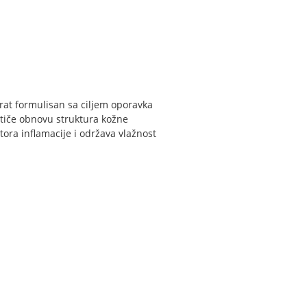
at formulisan sa ciljem oporavka
tiče obnovu struktura kožne
tora inflamacije i održava vlažnost