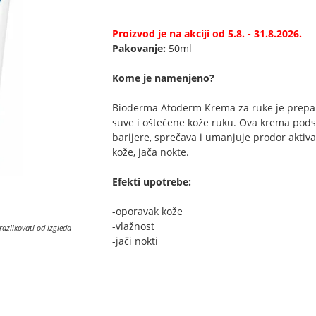
Proizvod je na akciji od 5.8. - 31.8.2026.
Pakovanje:
50ml
Kome je namenjeno?
Bioderma Atoderm Krema za ruke je prepar
suve i oštećene kože ruku. Ova krema pods
barijere, sprečava i umanjuje prodor aktiva
kože, jača nokte.
Efekti upotrebe:
-oporavak kože
-vlažnost
razlikovati od izgleda
-jači nokti