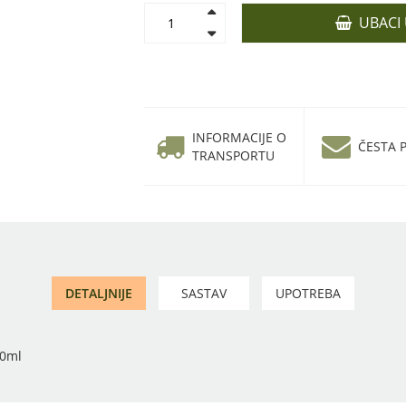
UBACI
INFORMACIJE O
ČESTA P
TRANSPORTU
DETALJNIJE
SASTAV
UPOTREBA
50ml