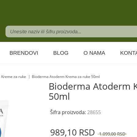
BRENDOVI
BLOG
O NAMA
KONT
Kreme za ruke
Bioderma Atoderm Krema za ruke 50ml
Bioderma Atoderm K
50ml
Šifra proizvoda:
28655
989,
10
RSD
1.099,
00
RSD