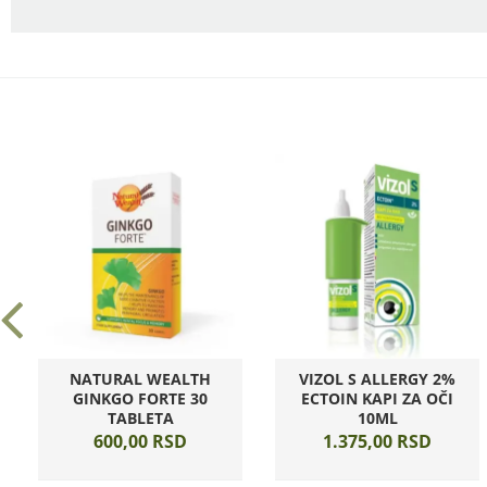
NATURAL WEALTH
VIZOL S ALLERGY 2%
GINKGO FORTE 30
ECTOIN KAPI ZA OČI
TABLETA
10ML
600,
00
RSD
1.375,
00
RSD