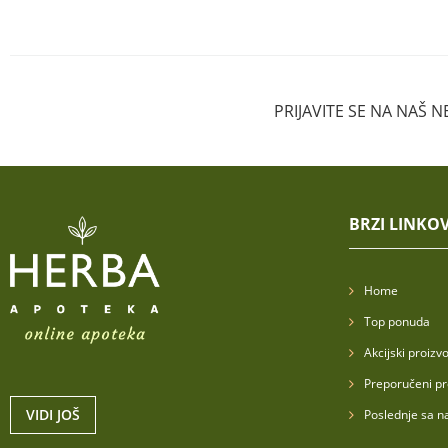
PRIJAVITE SE NA NAŠ 
BRZI LINKOV
Home
Top ponuda
Akcijski proizvo
Preporučeni pr
VIDI JOŠ
Poslednje sa n