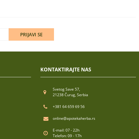
PRIJAVI SE
KONTAKTIRAJTE NAS
Svetog Save 57,
21238 Čurug, Serbia
+381 64 659 69 56
online@apotekaherba.rs
E-mail: 07 - 22h
Telefon: 09 - 17h