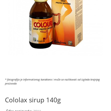
* fotografija je informativnog karaktera i može se razlikovati od izgleda krajnjeg
proizvoda
Cololax sirup 140g