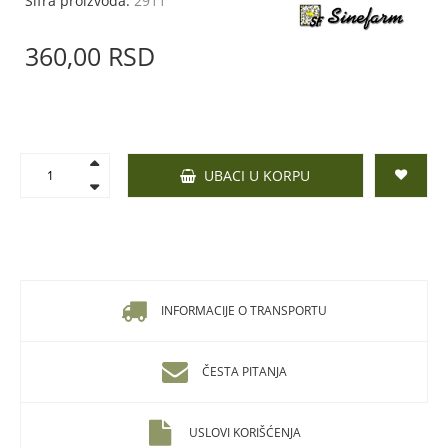
Šifra proizvoda:
2911
360,
00
RSD
UBACI U KORPU
INFORMACIJE O TRANSPORTU
ČESTA PITANJA
USLOVI KORIŠĆENJA