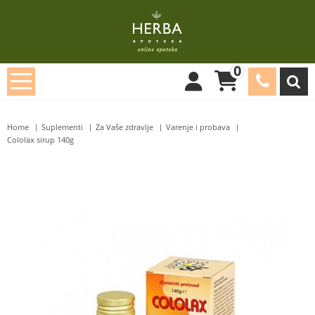
0
Home
Suplementi
Za Vaše zdravlje
Varenje i probava
Cololax sirup 140g