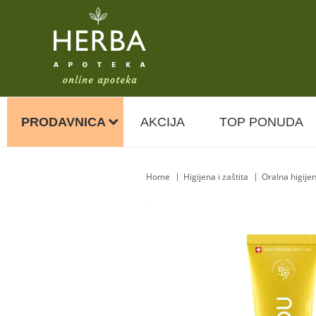
PRODAVNICA
AKCIJA
TOP PONUDA
Home
Higijena i zaštita
Oralna higije