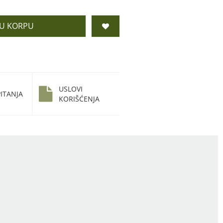
 U KORPU
USLOVI
ITANJA
KORIŠĆENJA