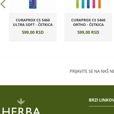
CURAPROX CS 5460
CURAPROX CS 5460
ULTRA SOFT - ČETKICA
ORTHO - ČETKICA
599,
00
RSD
599,
00
RSD
PRIJAVITE SE NA NAŠ 
BRZI LINKOV