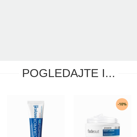
POGLEDAJTE I...
-10%