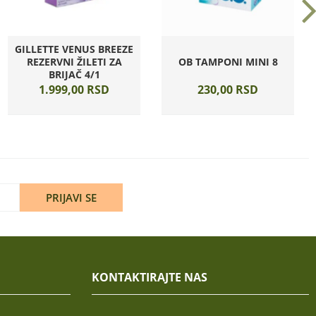
GILLETTE VENUS BREEZE
REZERVNI ŽILETI ZA
OB TAMPONI MINI 8
BRIJAČ 4/1
1.999,
00
RSD
230,
00
RSD
PRIJAVI SE
KONTAKTIRAJTE NAS