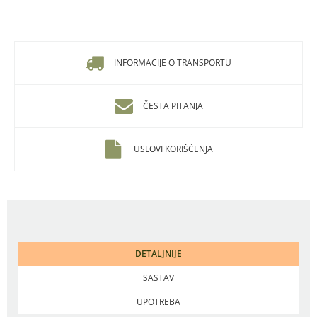
INFORMACIJE O TRANSPORTU
ČESTA PITANJA
USLOVI KORIŠĆENJA
DETALJNIJE
SASTAV
UPOTREBA