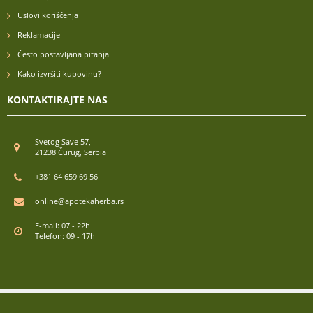
Uslovi korišćenja
Reklamacije
Često postavljana pitanja
Kako izvršiti kupovinu?
KONTAKTIRAJTE NAS
Svetog Save 57,
21238 Čurug, Serbia
+381 64 659 69 56
online@apotekaherba.rs
E-mail: 07 - 22h
Telefon: 09 - 17h