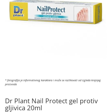
* fotografija je informativnog karaktera i može se razlikovati od izgleda krajnjeg
proizvoda
Dr Plant Nail Protect gel protiv
gljivica 20ml