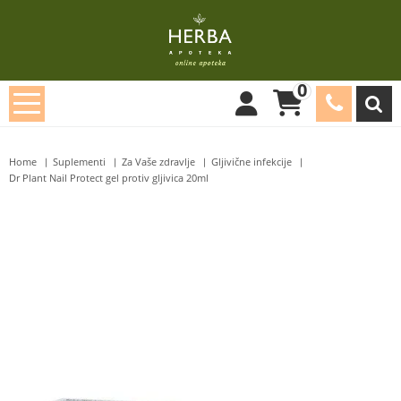
0
Home
Suplementi
Za Vaše zdravlje
Gljivične infekcije
Dr Plant Nail Protect gel protiv gljivica 20ml