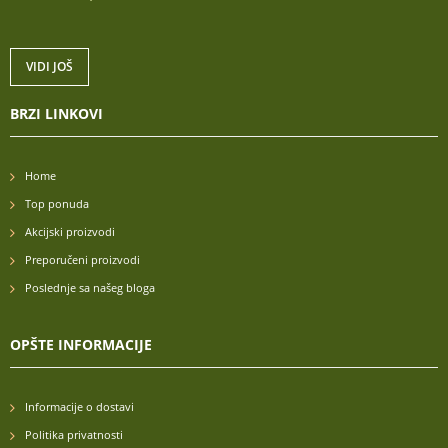
VIDI JOŠ
BRZI LINKOVI
Home
Top ponuda
Akcijski proizvodi
Preporučeni proizvodi
Poslednje sa našeg bloga
OPŠTE INFORMACIJE
Informacije o dostavi
Politika privatnosti