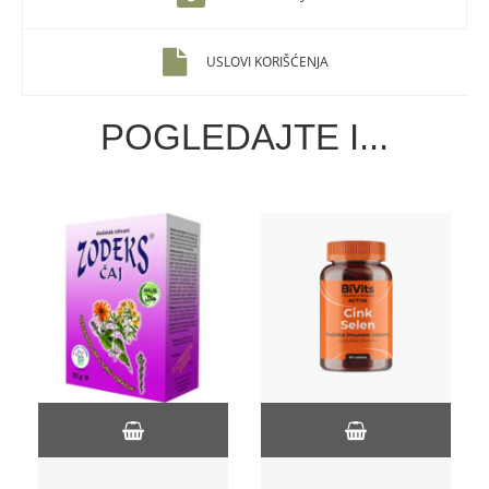
USLOVI KORIŠĆENJA
POGLEDAJTE I...