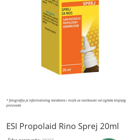
* fotografija je informativnog karaktera i može se razlikovati od izgleda krajnjeg
proizvoda
ESI Propolaid Rino Sprej 20ml