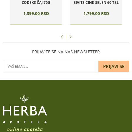
ZODEKS ČAJ 70G
BIVITS CINK SELEN 60 TBL
1.399,
00
RSD
1.799,
00
RSD
PRIJAVITE SE NA NAŠ NEWSLETTER
PRIJAVI SE