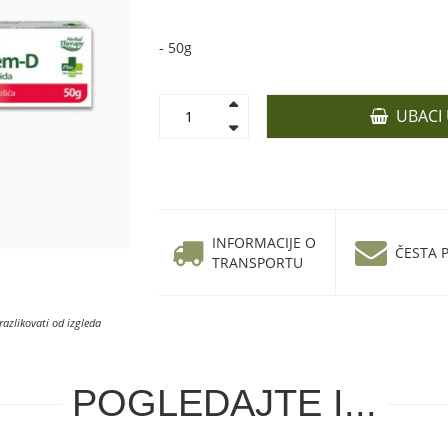
- 50g
UBACI
INFORMACIJE O
ČESTA P
TRANSPORTU
razlikovati od izgleda
POGLEDAJTE I...