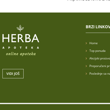
BRZI LINKOV
Home
Top ponuda
Akcijski proizvo
Preporučeni pr
VIDI JOŠ
Poslednje sa n