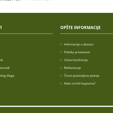
I
OPŠTE INFORMACIJE
Informacije o dostavi
Politika privatnosti
di
Uslovi korišćenja
oizvodi
Reklamacije
ašeg bloga
Često postavljana pitanja
Kako izvršiti kupovinu?