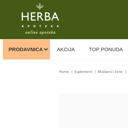
PRODAVNICA
AKCIJA
TOP PONUDA
Home
Suplementi
Muškarci i žene