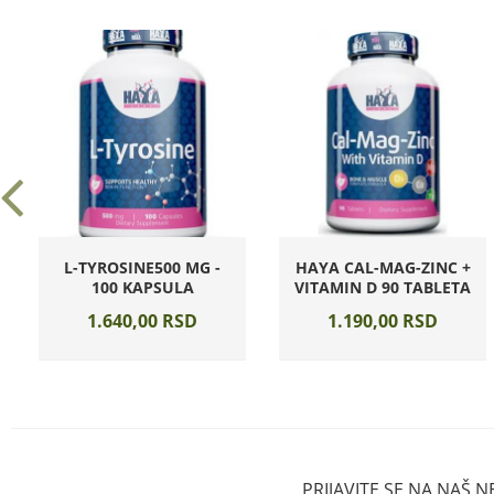
L-TYROSINE500 MG -
HAYA CAL-MAG-ZINC +
100 KAPSULA
VITAMIN D 90 TABLETA
1.640,
00
RSD
1.190,
00
RSD
PRIJAVITE SE NA NAŠ 