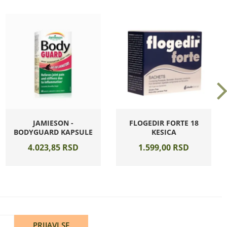
JAMIESON -
FLOGEDIR FORTE 18
BODYGUARD KAPSULE
KESICA
4.023,
85
RSD
1.599,
00
RSD
PRIJAVI SE