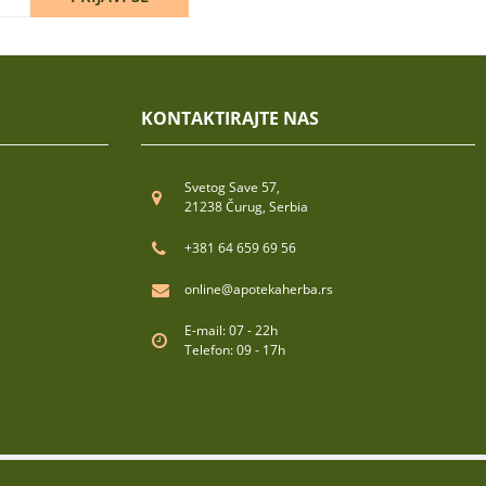
KONTAKTIRAJTE NAS
Svetog Save 57,
21238 Čurug, Serbia
+381 64 659 69 56
online@apotekaherba.rs
E-mail: 07 - 22h
Telefon: 09 - 17h