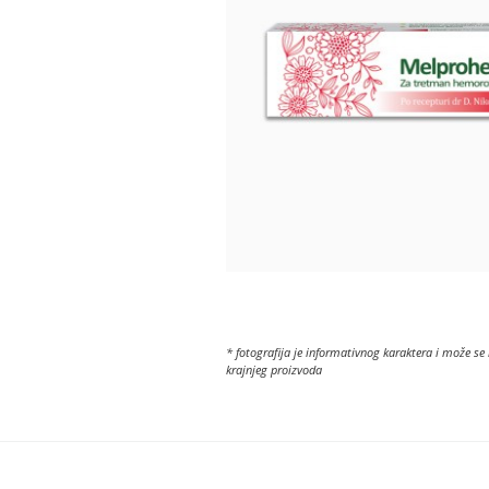
* fotografija je informativnog karaktera i može se 
krajnjeg proizvoda