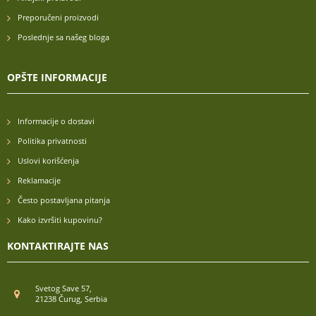
Preporučeni proizvodi
Poslednje sa našeg bloga
OPŠTE INFORMACIJE
Informacije o dostavi
Politika privatnosti
Uslovi korišćenja
Reklamacije
Često postavljana pitanja
Kako izvršiti kupovinu?
KONTAKTIRAJTE NAS
Svetog Save 57,
21238 Čurug, Serbia