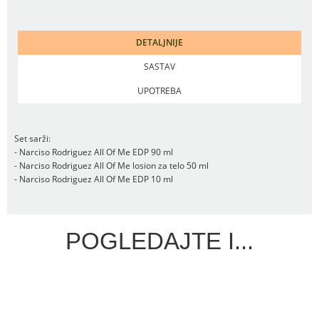
DETALJNIJE
SASTAV
UPOTREBA
Set sarži:
- Narciso Rodriguez All Of Me EDP 90 ml
- Narciso Rodriguez All Of Me losion za telo 50 ml
- Narciso Rodriguez All Of Me EDP 10 ml
POGLEDAJTE I...