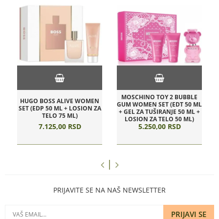
MOSCHINO TOY 2 BUBBLE
HUGO BOSS ALIVE WOMEN
GUM WOMEN SET (EDT 50 ML
SET (EDP 50 ML + LOSION ZA
+ GEL ZA TUŠIRANJE 50 ML +
TELO 75 ML)
LOSION ZA TELO 50 ML)
7.125,
00
RSD
5.250,
00
RSD
PRIJAVITE SE NA NAŠ NEWSLETTER
PRIJAVI SE