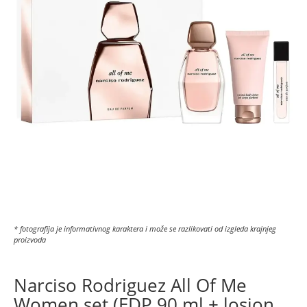
* fotografija je informativnog karaktera i može se razlikovati od izgleda krajnjeg
proizvoda
Narciso Rodriguez All Of Me
Women set (EDP 90 ml + losion