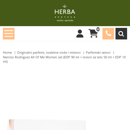
0
Home
Originalni parfemi, toaletne vode i mistovi
Parfemski setovi
Narciso Rodriguez All Of Me Women set (EDP 90 ml + losion za telo 50 ml + EDP 10
ml)