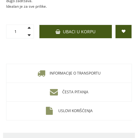
dugo zadržava.
Idealan je za sve prilike.
UBACI U KORPU
INFORMACIJE O TRANSPORTU
ČESTA PITANJA
USLOVI KORIŠĆENJA