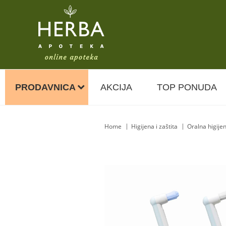
PRODAVNICA
AKCIJA
TOP PONUDA
Home
Higijena i zaštita
Oralna higije