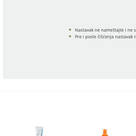
Nastavak ne nameštajte i ne s
Pre i posle čišćenja nastavak