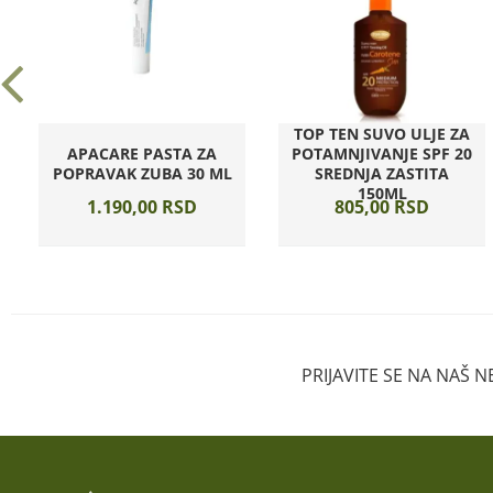
TOP TEN SUVO ULJE ZA
APACARE PASTA ZA
POTAMNJIVANJE SPF 20
POPRAVAK ZUBA 30 ML
SREDNJA ZASTITA
150ML
1.190,
00
RSD
805,
00
RSD
PRIJAVITE SE NA NAŠ 