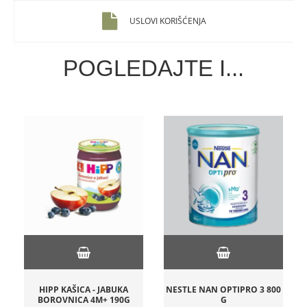
USLOVI KORIŠĆENJA
POGLEDAJTE I...
HIPP KAŠICA - JABUKA
NESTLE NAN OPTIPRO 3 800
BOROVNICA 4M+ 190G
G