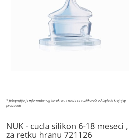
* fotografija je informativnog karaktera i može se razlikovati od izgleda krajnjeg
proizvoda
NUK - cucla silikon 6-18 meseci ,
za retku hranu 721126