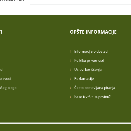
I
OPŠTE INFORMACIJE
Informacije o dostavi
Politika privatnosti
di
Uslovi korišćenja
oizvodi
Reklamacije
ašeg bloga
Često postavljana pitanja
Kako izvršiti kupovinu?