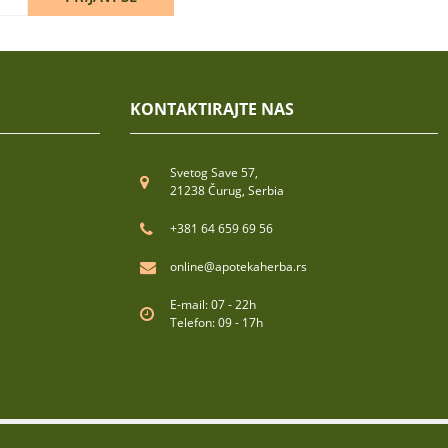
KONTAKTIRAJTE NAS
Svetog Save 57,
21238 Čurug, Serbia
+381 64 659 69 56
online@apotekaherba.rs
E-mail: 07 - 22h
Telefon: 09 - 17h