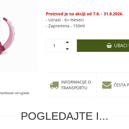
Proizvod je na akciji od 7.8. - 31.8.2026.
- Uzrast - 6+ meseci
- Zapremina - 150ml
UBACI
INFORMACIJE O
ČESTA P
TRANSPORTU
razlikovati od izgleda
POGLEDAJTE I...