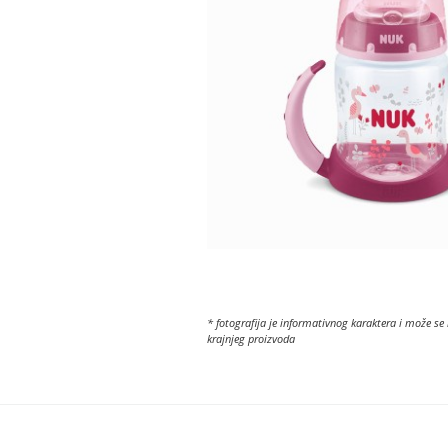
* fotografija je informativnog karaktera i može se 
krajnjeg proizvoda