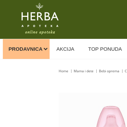
PRODAVNICA
AKCIJA
TOP PONUDA
Home
Mama i dete
Bebi oprema
C