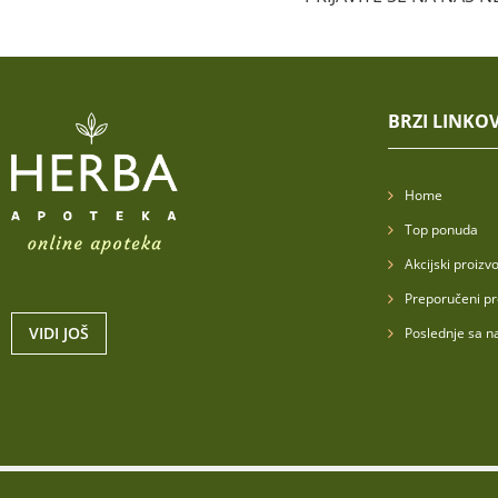
BRZI LINKOV
Home
Top ponuda
Akcijski proizvo
Preporučeni pr
VIDI JOŠ
Poslednje sa n