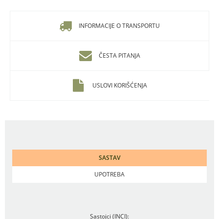
INFORMACIJE O TRANSPORTU
ČESTA PITANJA
USLOVI KORIŠĆENJA
SASTAV
UPOTREBA
Sastojci (INCI):