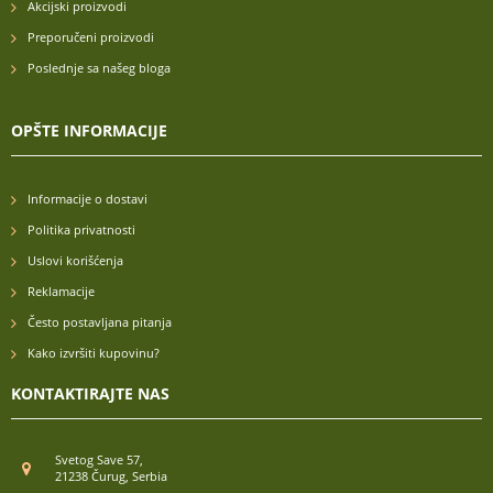
Akcijski proizvodi
Preporučeni proizvodi
Poslednje sa našeg bloga
OPŠTE INFORMACIJE
Informacije o dostavi
Politika privatnosti
Uslovi korišćenja
Reklamacije
Često postavljana pitanja
Kako izvršiti kupovinu?
KONTAKTIRAJTE NAS
Svetog Save 57,
21238 Čurug, Serbia