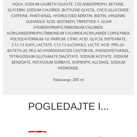
AQUA. SODIUM LAURETH SULFATE. COCAMIDOPROPYL BETAINE.
GLYCERIN. SODIUM CHLORIDE. BUTYLENE GLYCOL. COCO-GLUCOSIDE.
CAFFEINE. PANTHENOL. HYDROLYZED KERATIN. BIOTIN. APIGENIN.
OLEANOLIC ACID. BIOTINOYL TRIPEPTIDE-1. GUAR
HYDROXYPROPYLTRIMONIUM CHLORIDE.
ACRYLAMIDOPROPYLTRIMONIUM CHLORIDE/ACRYLAMIDE COPOLYMER.
POLYQUATERNIUM-10. PARFUM. CITRIC ACID. GLYCOL DISTEARATE.
C12-13 ALKYL LACTATE. C12-13 ALCOHOLS. LACTIC ACID. PPG-26-
BUTETH-26. PEG-40 HYDROGENATED CASTOR OIL. PHENOXYETHANOL.
TETRASODIUM GLUTAMATE DIACETATE. SODIUM ACETATE. SODIUM
BENZOATE. POTASSIUM SORBATE. ISOPROPYL ALCOHOL. SODIUM
HYDROXIDE.
Pakovanje: 200 ml
POGLEDAJTE I...