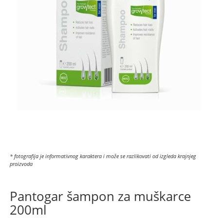
* fotografija je informativnog karaktera i može se razlikovati od izgleda krajnjeg
proizvoda
Pantogar šampon za muškarce
200ml