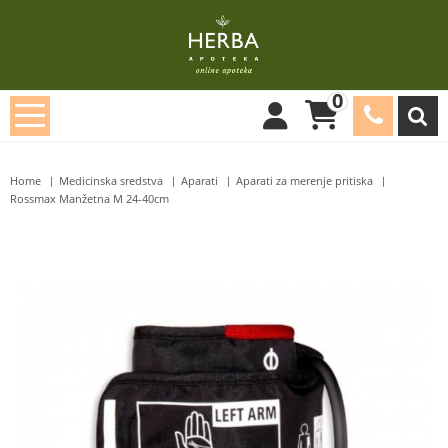
0
Home
Medicinska sredstva
Aparati
Aparati za merenje pritiska
Rossmax Manžetna M 24-40cm