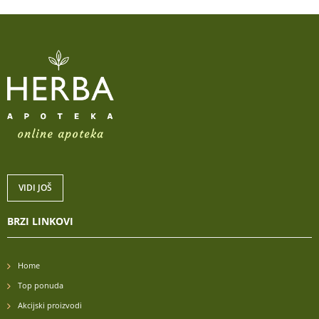
VIDI JOŠ
BRZI LINKOVI
Home
Top ponuda
Akcijski proizvodi