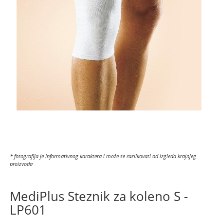
* fotografija je informativnog karaktera i može se razlikovati od izgleda krajnjeg
proizvoda
MediPlus Steznik za koleno S -
LP601