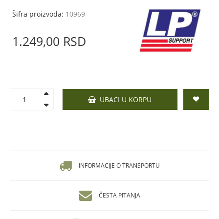
Šifra proizvoda:
10969
1.249,
00
RSD
UBACI U KORPU
INFORMACIJE O TRANSPORTU
ČESTA PITANJA