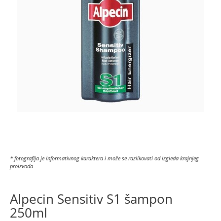
* fotografija je informativnog karaktera i može se razlikovati od izgleda krajnjeg
proizvoda
Alpecin Sensitiv S1 šampon
250ml