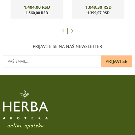
1.404,
00
RSD
1.049,
30
RSD
1.560,
00
RSD
1.399,
07
RSD
PRIJAVITE SE NA NAŠ NEWSLETTER
PRIJAVI SE