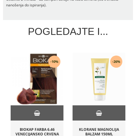
nanošenja do ispiranja).
POGLEDAJTE I...
-10%
-26%
BIOKAP FARBA 6.46
KLORANE MAGNOLIJA
VENECIJANSKO CRVENA
BALZAM 150ML