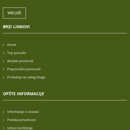
VIDI JOŠ
BRZI LINKOVI
Home
Top ponuda
Akcijski proizvodi
Preporučeni proizvodi
Poslednje sa našeg bloga
OPŠTE INFORMACIJE
Informacije o dostavi
Politika privatnosti
Uslovi korišćenja