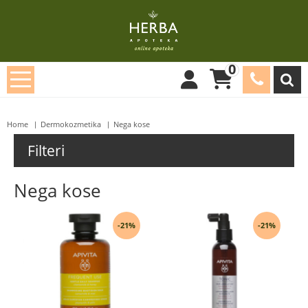
0
Home
Dermokozmetika
Nega kose
Filteri
Nega kose
-21%
-21%