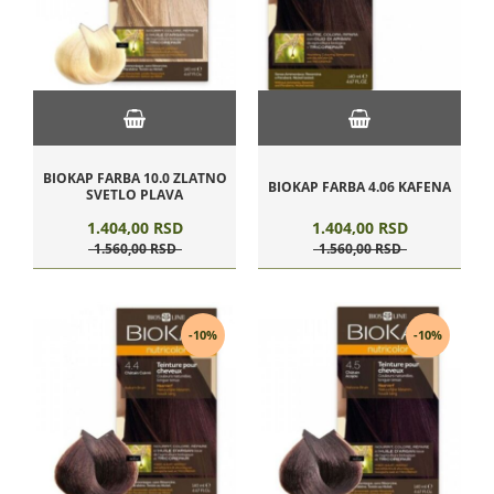
BIOKAP FARBA 10.0 ZLATNO
BIOKAP FARBA 4.06 KAFENA
SVETLO PLAVA
1.404,
00
RSD
1.404,
00
RSD
1.560,
00
RSD
1.560,
00
RSD
-10%
-10%