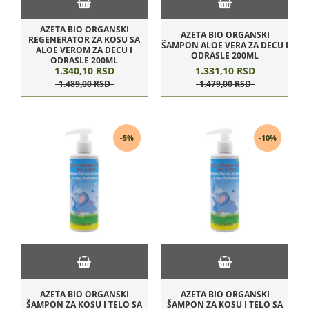
AZETA BIO ORGANSKI
AZETA BIO ORGANSKI
REGENERATOR ZA KOSU SA
ŠAMPON ALOE VERA ZA DECU I
ALOE VEROM ZA DECU I
ODRASLE 200ML
ODRASLE 200ML
1.340,
10
RSD
1.331,
10
RSD
1.489,
00
RSD
1.479,
00
RSD
-5%
-10%
AZETA BIO ORGANSKI
AZETA BIO ORGANSKI
ŠAMPON ZA KOSU I TELO SA
ŠAMPON ZA KOSU I TELO SA