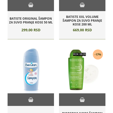
BATISTE XXL VOLUME
BATISTE ORIGINAL ŠAMPON
ŠAMPON ZA SUVO PRANJE
ZA SUVO PRANJE KOSE 50 ML
KOSE 200 ML
299,
00
RSD
669,
00
RSD
-17%