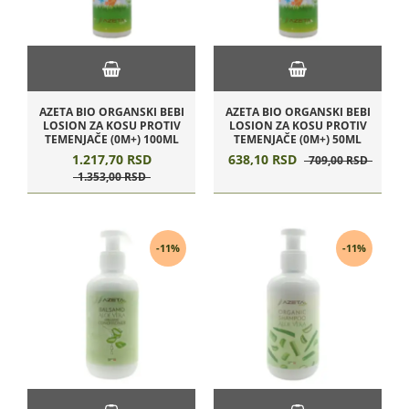
AZETA BIO ORGANSKI BEBI
AZETA BIO ORGANSKI BEBI
LOSION ZA KOSU PROTIV
LOSION ZA KOSU PROTIV
TEMENJAČE (0M+) 100ML
TEMENJAČE (0M+) 50ML
1.217,
70
RSD
638,
10
RSD
709,
00
RSD
1.353,
00
RSD
-11%
-11%