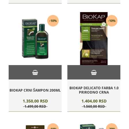
-10%
-10%
BIOKAP DELICATO FARBA 1.0
BIOKAP CRNI ŠAMPON 200ML
PRIRODNO CRNA
1.350,
00
RSD
1.404,
00
RSD
1.499,
00
RSD
1.560,
00
RSD