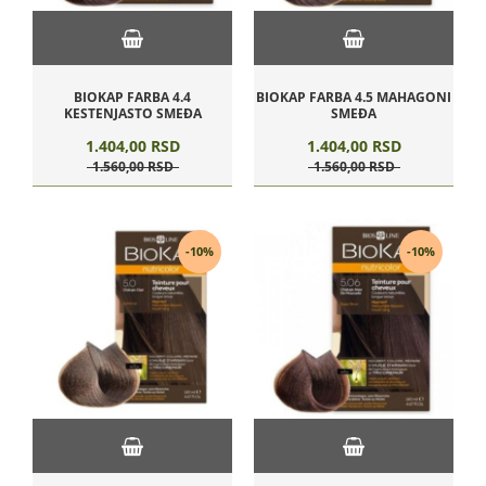
BIOKAP FARBA 4.4
BIOKAP FARBA 4.5 MAHAGONI
KESTENJASTO SMEĐA
SMEĐA
1.404,
00
RSD
1.404,
00
RSD
1.560,
00
RSD
1.560,
00
RSD
-10%
-10%