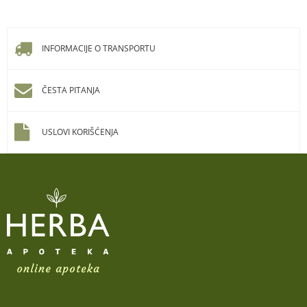
INFORMACIJE O TRANSPORTU
ČESTA PITANJA
USLOVI KORIŠĆENJA