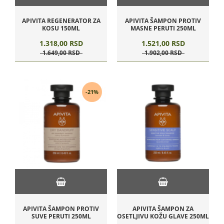
APIVITA REGENERATOR ZA
APIVITA ŠAMPON PROTIV
KOSU 150ML
MASNE PERUTI 250ML
1.318,
00
RSD
1.521,
00
RSD
1.649,
00
RSD
1.902,
00
RSD
-21%
APIVITA ŠAMPON PROTIV
APIVITA ŠAMPON ZA
SUVE PERUTI 250ML
OSETLJIVU KOŽU GLAVE 250ML