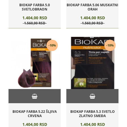
BIOKAP FARBA 5.0
BIOKAP FARBA 5.06 MUSKATNI
SVETLOBRAON
ORAH
1.404,
00
RSD
1.404,
00
RSD
1.560,
00
RSD
1.560,
00
RSD
-10%
-10%
BIOKAP FARBA 5.22 ŠLJIVA
BIOKAP FARBA 5.3 SVETLO
CRVENA
ZLATNO SMEĐA
1.404,
00
RSD
1.404,
00
RSD