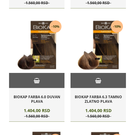
1.560,
00
RSD
1.560,
00
RSD
-10%
-10%
BIOKAP FARBA 6.0 DUVAN
BIOKAP FARBA 6.3 TAMNO
PLAVA
ZLATNO PLAVA
1.404,
00
RSD
1.404,
00
RSD
1.560,
00
RSD
1.560,
00
RSD