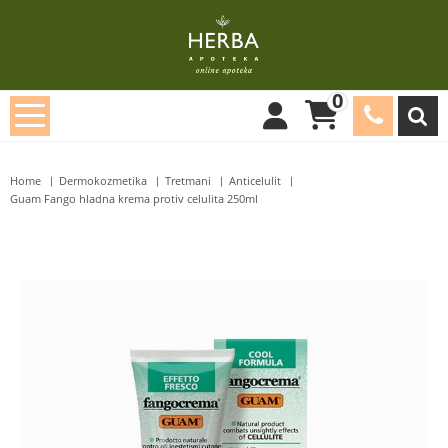
0
Home
Dermokozmetika
Tretmani
Anticelulit
Guam Fango hladna krema protiv celulita 250ml