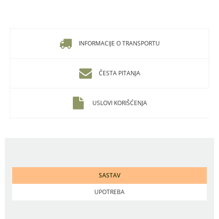
INFORMACIJE O TRANSPORTU
ČESTA PITANJA
USLOVI KORIŠĆENJA
SASTAV
UPOTREBA