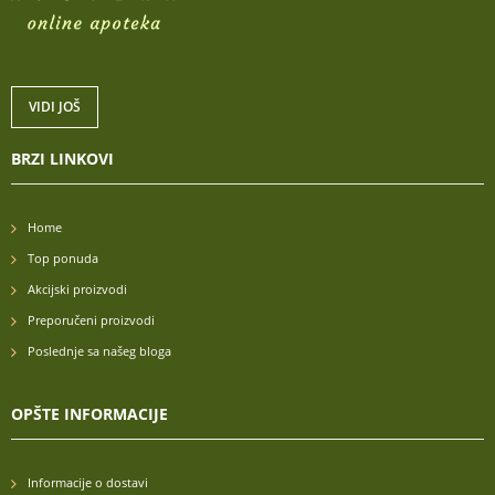
VIDI JOŠ
BRZI LINKOVI
Home
Top ponuda
Akcijski proizvodi
Preporučeni proizvodi
Poslednje sa našeg bloga
OPŠTE INFORMACIJE
Informacije o dostavi