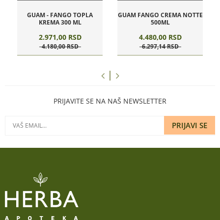
GUAM - FANGO TOPLA
GUAM FANGO CREMA NOTTE
KREMA 300 ML
500ML
2.971,
00
RSD
4.480,
00
RSD
4.180,
00
RSD
6.297,
14
RSD
PRIJAVITE SE NA NAŠ NEWSLETTER
PRIJAVI SE