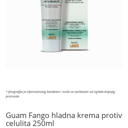
* fotografija je informativnog karaktera i može se razlikovati od izgleda krajnjeg
proizvoda
Guam Fango hladna krema protiv
celulita 250ml