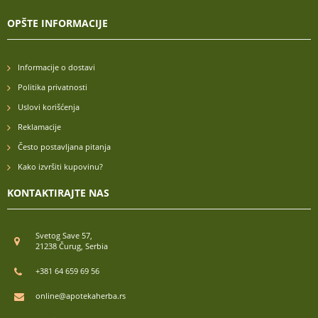
OPŠTE INFORMACIJE
Informacije o dostavi
Politika privatnosti
Uslovi korišćenja
Reklamacije
Često postavljana pitanja
Kako izvršiti kupovinu?
KONTAKTIRAJTE NAS
Svetog Save 57,
21238 Čurug, Serbia
+381 64 659 69 56
online@apotekaherba.rs