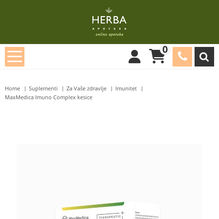
0
Home
Suplementi
Za Vaše zdravlje
Imunitet
MaxMedica Imuno Complex kesice