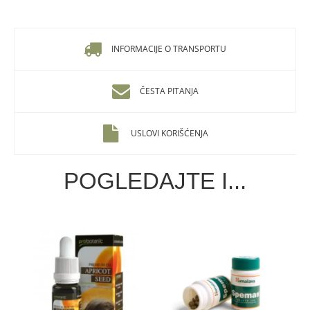
INFORMACIJE O TRANSPORTU
ČESTA PITANJA
USLOVI KORIŠĆENJA
POGLEDAJTE I...