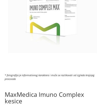
* fotografija je informativnog karaktera i može se razlikovati od izgleda krajnjeg
proizvoda
MaxMedica Imuno Complex
kesice