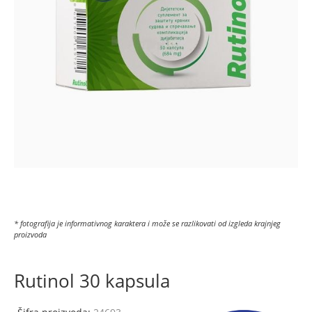
* fotografija je informativnog karaktera i može se razlikovati od izgleda krajnjeg
proizvoda
Rutinol 30 kapsula