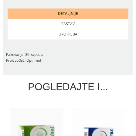
DETALJNIJE
SASTAV
UPOTREBA
Pakovanje: 30 kapsula
Proizvođač: Optimed
POGLEDAJTE I...