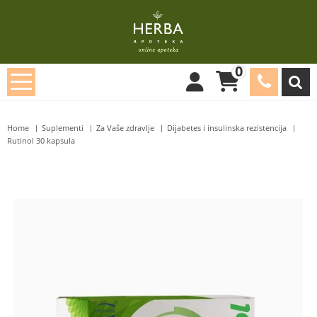
0
Home
Suplementi
Za Vaše zdravlje
Dijabetes i insulinska rezistencija
Rutinol 30 kapsula