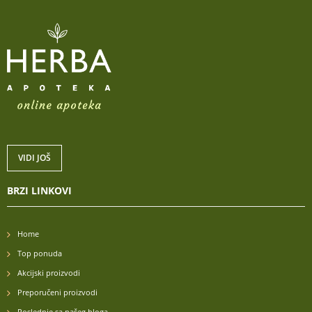
VIDI JOŠ
BRZI LINKOVI
Home
Top ponuda
Akcijski proizvodi
Preporučeni proizvodi