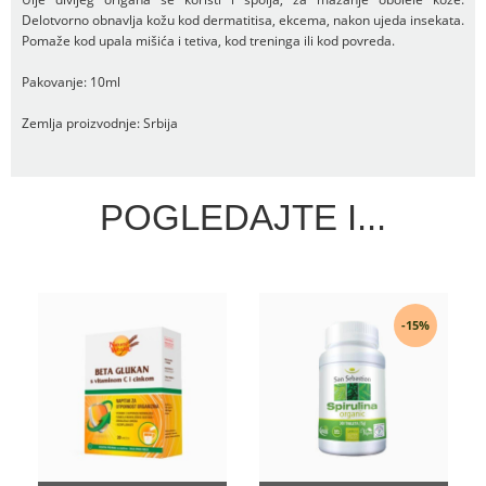
Delotvorno obnavlja kožu kod dermatitisa, ekcema, nakon ujeda insekata.
Pomaže kod upala mišića i tetiva, kod treninga ili kod povreda.
Pakovanje: 10ml
Zemlja proizvodnje: Srbija
POGLEDAJTE I...
-15%