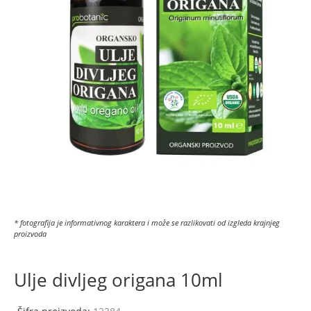
* fotografija je informativnog karaktera i može se razlikovati od izgleda krajnjeg
proizvoda
Ulje divljeg origana 10ml