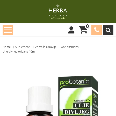
0
Home
Suplementi
Za Vaše zdravlje
Antioksidansi
Ulje divljeg origana 10ml