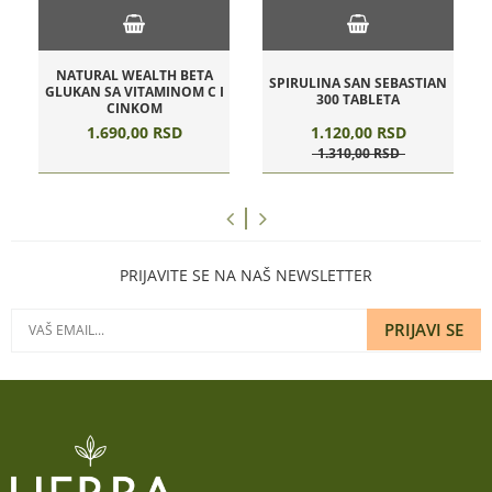
NATURAL WEALTH BETA
SPIRULINA SAN SEBASTIAN
GLUKAN SA VITAMINOM C I
300 TABLETA
CINKOM
1.690,
00
RSD
1.120,
00
RSD
1.310,
00
RSD
PRIJAVITE SE NA NAŠ NEWSLETTER
PRIJAVI SE