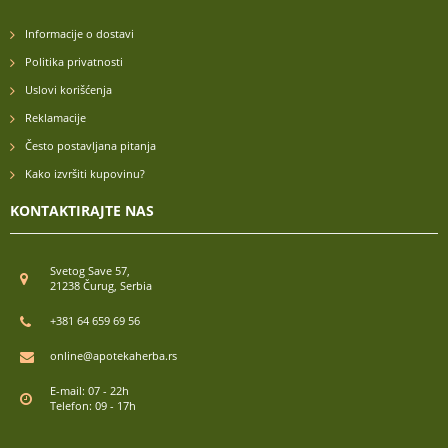
Informacije o dostavi
Politika privatnosti
Uslovi korišćenja
Reklamacije
Često postavljana pitanja
Kako izvršiti kupovinu?
KONTAKTIRAJTE NAS
Svetog Save 57,
21238 Čurug, Serbia
+381 64 659 69 56
online@apotekaherba.rs
E-mail: 07 - 22h
Telefon: 09 - 17h