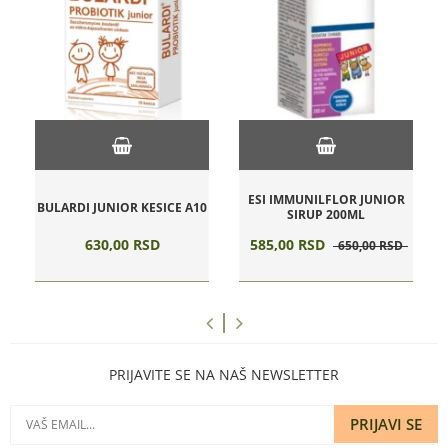
S
ESI IMMUNILFLOR JUNIOR
BULARDI JUNIOR KESICE A10
SIRUP 200ML
630,
00
RSD
585,
00
RSD
650,
00
RSD
PRIJAVITE SE NA NAŠ NEWSLETTER
PRIJAVI SE