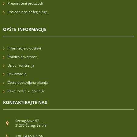
Preporučeni proizvodi
Poslednje sa našeg bloga
OPŠTE INFORMACIJE
Informacije o dostavi
Politika privatnosti
Uslovi korišćenja
Reklamacije
Često postavljana pitanja
Kako izvršiti kupovinu?
KONTAKTIRAJTE NAS
Svetog Save 57,
21238 Čurug, Serbia
+381 64 659 69 56