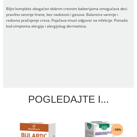
Biljni kompleks obogaćen dobrim crevnim bakterijama omogućava deci
pravilno varenje hrane, bez nadutosti i gasova. Balansira varenje i
redovno pražnjenje creva. Pojačava imuni odgovor na infekcije. Pomaže
kod simptoma alergija i alergijskog dermatitisa.
POGLEDAJTE I...
-10%