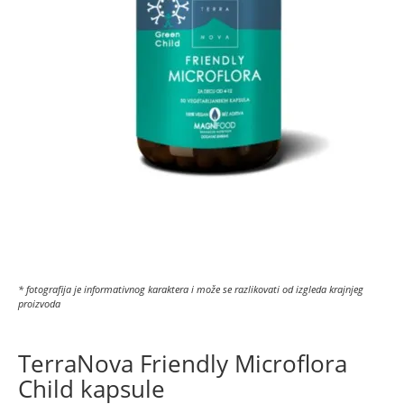
* fotografija je informativnog karaktera i može se razlikovati od izgleda krajnjeg
proizvoda
TerraNova Friendly Microflora
Child kapsule