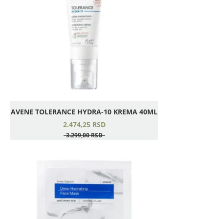
AVENE TOLERANCE HYDRA-10 KREMA 40ML
2.474,
25
RSD
3.299,
00
RSD