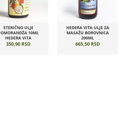
ETERIČNO ULJE
HEDERA VITA ULJE ZA
POMORANDŽA 10ML
MASAŽU BOROVNICA
HEDERA VITA
200ML
350,
90
RSD
665,
50
RSD