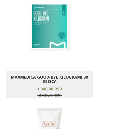
MAXMEDICA GOOD-BYE KILOGRAMI 30
KESICA
1.940,
00
RSD
2.425,
00
RSD