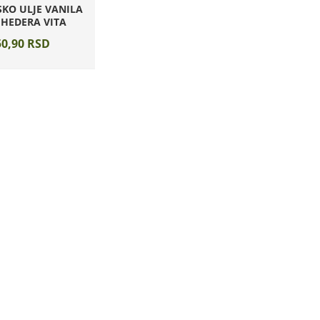
KO ULJE VANILA
 HEDERA VITA
0,
90
RSD