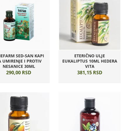
NEFARM SED-SAN KAPI
ETERIČNO ULJE
A UMIRENJE I PROTIV
EUKALIPTUS 10ML HEDERA
NESANICE 30ML
VITA
290,
00
RSD
381,
15
RSD