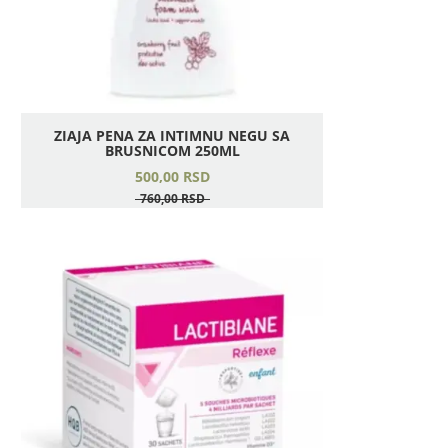
ZIAJA PENA ZA INTIMNU NEGU SA
BRUSNICOM 250ML
500,
00
RSD
760,
00
RSD