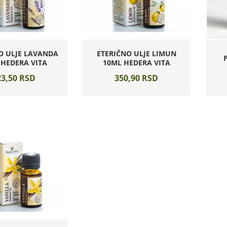
O ULJE LAVANDA
ETERIČNO ULJE LIMUN
 HEDERA VITA
10ML HEDERA VITA
3,
50
RSD
350,
90
RSD