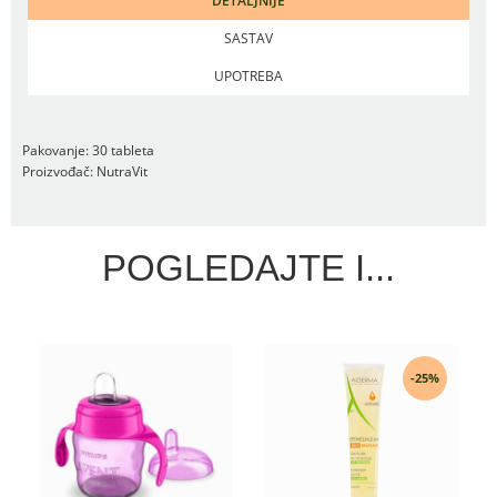
DETALJNIJE
SASTAV
UPOTREBA
Pakovanje: 30 tableta
Proizvođač: NutraVit
POGLEDAJTE I...
-25%