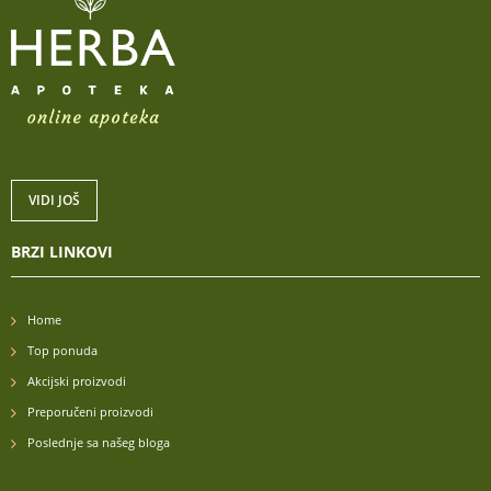
VIDI JOŠ
BRZI LINKOVI
Home
Top ponuda
Akcijski proizvodi
Preporučeni proizvodi
Poslednje sa našeg bloga