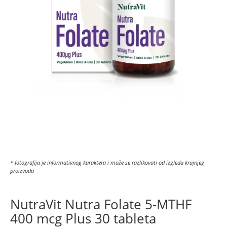
* fotografija je informativnog karaktera i može se razlikovati od izgleda krajnjeg
proizvoda
NutraVit Nutra Folate 5-MTHF
400 mcg Plus 30 tableta