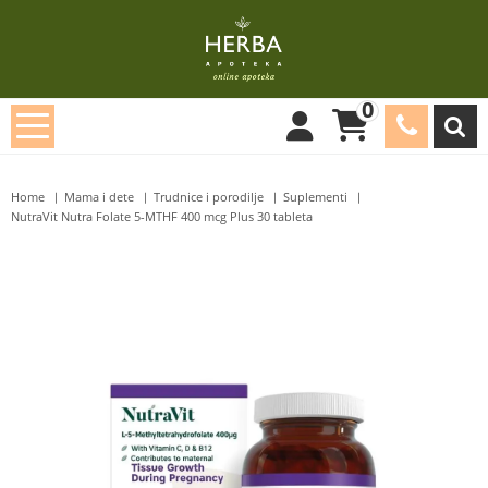
0
Home
Mama i dete
Trudnice i porodilje
Suplementi
NutraVit Nutra Folate 5-MTHF 400 mcg Plus 30 tableta