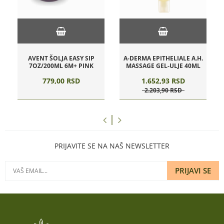
AVENT ŠOLJA EASY SIP
A-DERMA EPITHELIALE A.H.
7OZ/200ML 6M+ PINK
MASSAGE GEL-ULJE 40ML
779,
00
RSD
1.652,
93
RSD
2.203,
90
RSD
PRIJAVITE SE NA NAŠ NEWSLETTER
PRIJAVI SE