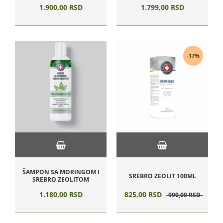
1.900,
00
RSD
1.799,
00
RSD
-17%
ŠAMPON SA MORINGOM I
SREBRO ZEOLIT 100ML
SREBRO ZEOLITOM
1.180,
00
RSD
825,
00
RSD
990,
00
RSD