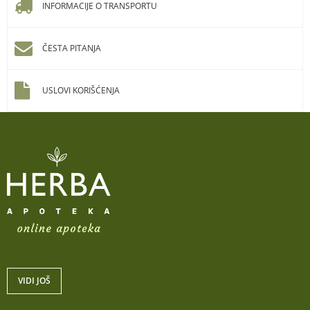
INFORMACIJE O TRANSPORTU
ČESTA PITANJA
USLOVI KORIŠĆENJA
VIDI JOŠ