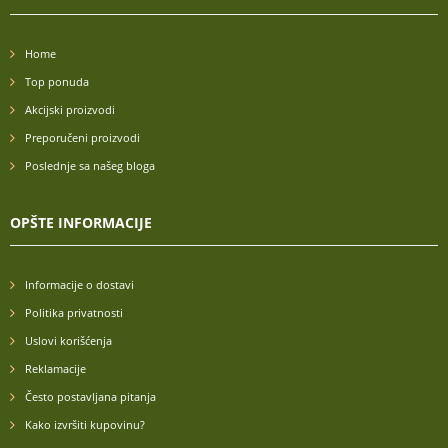
Home
Top ponuda
Akcijski proizvodi
Preporučeni proizvodi
Poslednje sa našeg bloga
OPŠTE INFORMACIJE
Informacije o dostavi
Politika privatnosti
Uslovi korišćenja
Reklamacije
Često postavljana pitanja
Kako izvršiti kupovinu?