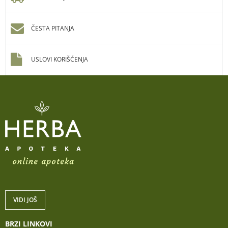
ČESTA PITANJA
USLOVI KORIŠĆENJA
VIDI JOŠ
BRZI LINKOVI