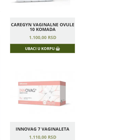
e
m
CAREGYN VAGINALNE OVULE
10 KOMADA
1.100,
00
RSD
UBACI U KORPU
INNOVAG 7 VAGINALETA
1.110,
00
RSD